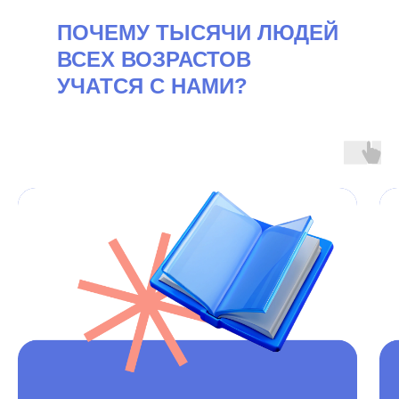
ПОЧЕМУ ТЫСЯЧИ ЛЮДЕЙ
ВСЕХ ВОЗРАСТОВ
УЧАТСЯ С НАМИ?