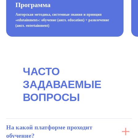
Программа
Авторская методика, системные знания и принцип
«edutainment»: обучение (англ. education) + развлечение
(англ. entertainment)
ЧАСТО
ЗАДАВАЕМЫЕ
ВОПРОСЫ
На какой платформе проходит
обучение?