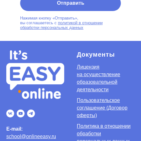
Отправить
Нажимая кнопку «Отправить»,
вы соглашаетесь с
политикой в отношении
обработки персональных данных
Документы
Лицензия
на осуществление
образовательной
деятельности
Пользовательское
соглашение (Договор
оферты)
Политика в отношении
E-mail
:
обработки
school@onlineeasy.ru