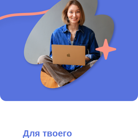
Для твоего