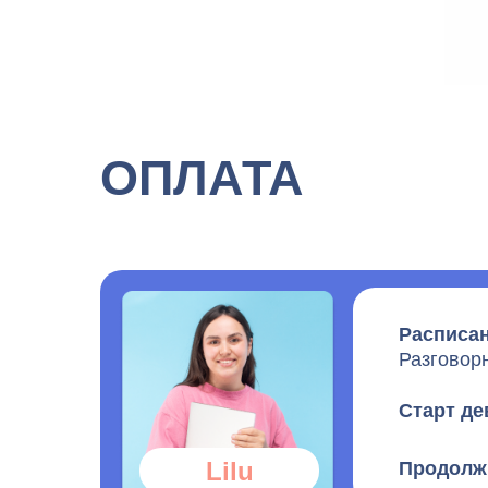
ОПЛАТА
Расписан
Разговорн
Старт де
Lilu
Продолж