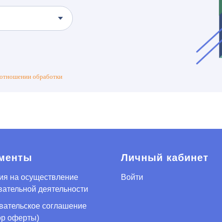
 отношении обработки
менты
Личный кабинет
ия на осуществление
Войти
вательной деятельности
вательское соглашение
ор оферты)