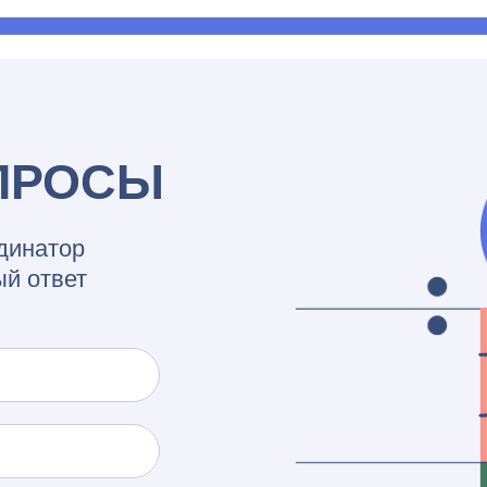
ПРОСЫ
динатор
ый ответ