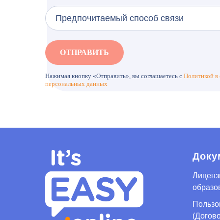
ОТПРАВИТЬ
Нажимая кнопку «Отправить», вы соглашаетесь с
Политикой в
персональных данных
Доку
Лиценз
образо
Пользо
(Догов